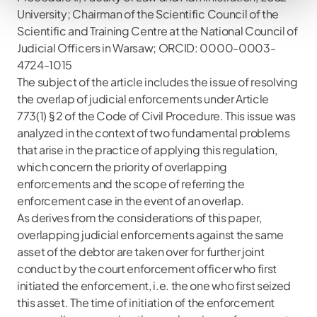
University; Chairman of the Scientific Council of the
Scientific and Training Centre at the National Council of
Judicial Officers in Warsaw; ORCID: 0000-0003-
4724-1015
The subject of the article includes the issue of resolving
the overlap of judicial enforcements under Article
773(1) § 2 of the Code of Civil Procedure. This issue was
analyzed in the context of two fundamental problems
that arise in the practice of applying this regulation,
which concern the priority of overlapping
enforcements and the scope of referring the
enforcement case in the event of an overlap.
As derives from the considerations of this paper,
overlapping judicial enforcements against the same
asset of the debtor are taken over for further joint
conduct by the court enforcement officer who first
initiated the enforcement, i.e. the one who first seized
this asset. The time of initiation of the enforcement