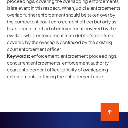
proceedings, covering the overlapping enforcements,
is irrelevant in this respect. When judicial enforcements
overlap further enforcement should be taken over by
the competent court enforcement officer but only as
to a specific method of enforcement covered by the
overlap, while enforcement from debtor’s assets not
covered by the overlap is continued by the existing
court enforcement officer.
Keywords:
enforcement, enforcement proceedings,
concurrent enforcements, enforcement authority,
court enforcement officer, priority of overlapping
enforcements, referring the enforcement case