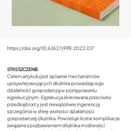
https://doi.org/10.62627/PPE.2022.017
STRESZCZENIE
Celem artykułu jest opisanie mechanizmów
uprzywilejowujących dłużnika prowadzącego
działalność gospodarczą w postępowaniu
egzekucyjnym. Egzekucja skierowana przeciwko
przedsiębiorcy jest niewątpliwie ingerencją
szczególnie w sferę wolności działalności
gospodarczej dłużnika. Powoduje liczne komplikacje
związane z pozbawieniem dłużnika możliwości