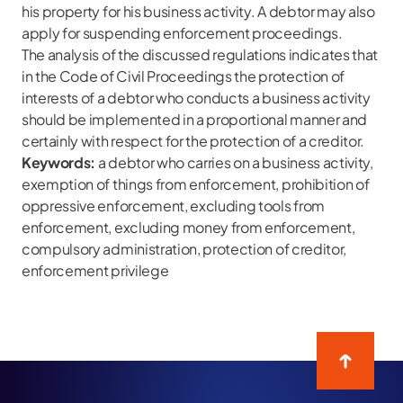
his property for his business activity. A debtor may also
apply for suspending enforcement proceedings.
The analysis of the discussed regulations indicates that
in the Code of Civil Proceedings the protection of
interests of a debtor who conducts a business activity
should be implemented in a proportional manner and
certainly with respect for the protection of a creditor.
Keywords:
a debtor who carries on a business activity,
exemption of things from enforcement, prohibition of
oppressive enforcement, excluding tools from
enforcement, excluding money from enforcement,
compulsory administration, protection of creditor,
enforcement privilege