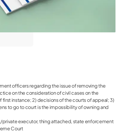
cement officers regarding the issue of removing the
ractice on the consideration of civil cases on the
first instance; 2) decisions of the courts of appeal; 3)
ens to go to court is the impossibility of owning and
ate/private executor, thing attached, state enforcement
upreme Court