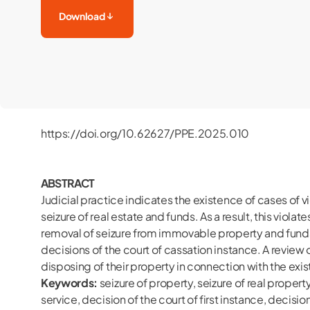
Download
https://doi.org/10.62627/PPE.2025.010
ABSTRACT
Judicial practice indicates the existence of cases of 
seizure of real estate and funds. As a result, this viola
removal of seizure from immovable property and funds, wh
decisions of the court of cassation instance. A review 
disposing of their property in connection with the exi
Keywords:
seizure of property, seizure of real proper
service, decision of the court of first instance, decisi