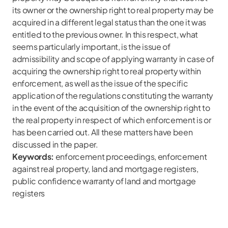
its owner or the ownership right to real property may be
acquired in a different legal status than the one it was
entitled to the previous owner. In this respect, what
seems particularly important, is the issue of
admissibility and scope of applying warranty in case of
acquiring the ownership right to real property within
enforcement, as well as the issue of the specific
application of the regulations constituting the warranty
in the event of the acquisition of the ownership right to
the real property in respect of which enforcement is or
has been carried out. All these matters have been
discussed in the paper.
Keywords:
enforcement proceedings, enforcement
against real property, land and mortgage registers,
public confidence warranty of land and mortgage
registers